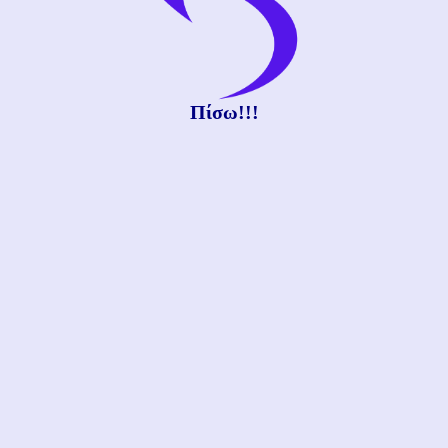
Πίσω!!!